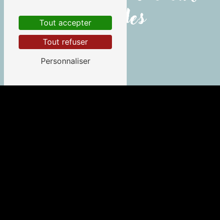
ces villes
Tout accepter
Tout refuser
Personnaliser
Saint-Pierre-d'Irube
Guéthary