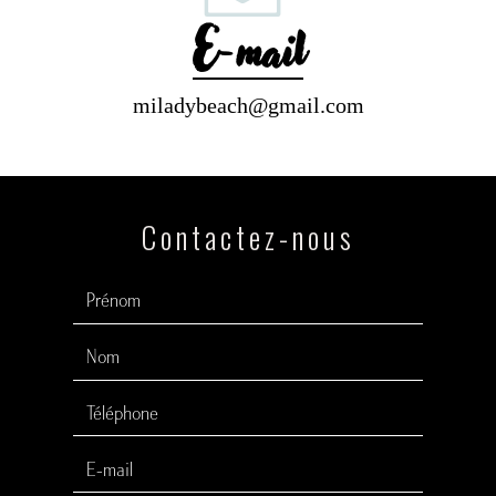
E-mail
miladybeach@gmail.com
Contactez-nous