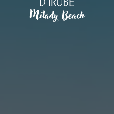
D'IRUBE
Milady Beach