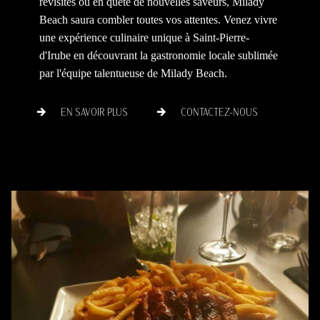
revisités ou en quête de nouvelles saveurs, Milady
Beach saura combler toutes vos attentes. Venez vivre
une expérience culinaire unique à Saint-Pierre-
d'Irube en découvrant la gastronomie locale sublimée
par l'équipe talentueuse de Milady Beach.
EN SAVOIR PLUS
CONTACTEZ-NOUS