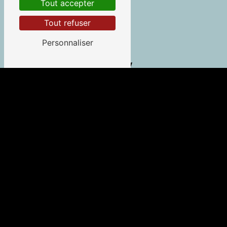
Tout accepter
Tout refuser
Personnaliser
Guéthary
Saint-Jean-de-Luz
Tarnos