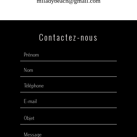
miladybeach@gmail.com
Contactez-nous