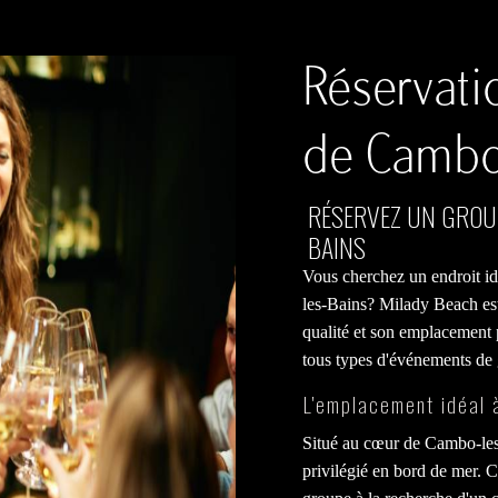
Réservati
de Cambo
RÉSERVEZ UN GROU
BAINS
Vous cherchez un endroit i
les-Bains? Milady Beach est 
qualité et son emplacement 
tous types d'événements de
L'emplacement idéal 
Situé au cœur de Cambo-le
privilégié en bord de mer. Ce