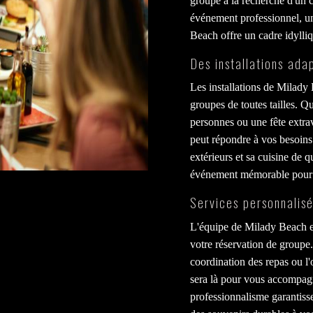
groupe à la recherche d'un 
événement professionnel, un
Beach offre un cadre idylli
Des installations ada
Les installations de Milady
groupes de toutes tailles. 
personnes ou une fête extra
peut répondre à vos besoins.
extérieurs et sa cuisine de 
événement mémorable pour 
Services personnalis
L'équipe de Milady Beach es
votre réservation de groupe.
coordination des repas ou l'
sera là pour vous accompagne
professionnalisme garantiss