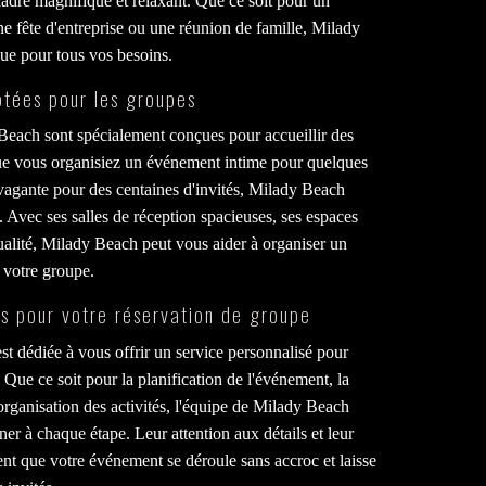
cadre magnifique et relaxant. Que ce soit pour un
e fête d'entreprise ou une réunion de famille, Milady
que pour tous vos besoins.
ptées pour les groupes
 Beach sont spécialement conçues pour accueillir des
Que vous organisiez un événement intime pour quelques
vagante pour des centaines d'invités, Milady Beach
 Avec ses salles de réception spacieuses, ses espaces
qualité, Milady Beach peut vous aider à organiser un
votre groupe.
és pour votre réservation de groupe
t dédiée à vous offrir un service personnalisé pour
 Que ce soit pour la planification de l'événement, la
organisation des activités, l'équipe de Milady Beach
r à chaque étape. Leur attention aux détails et leur
ent que votre événement se déroule sans accroc et laisse