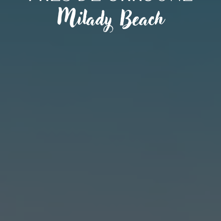
Milady Beach