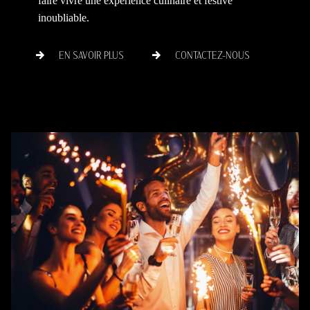
faire vivre une expérience culinaire et festive
inoubliable.
EN SAVOIR PLUS
CONTACTEZ-NOUS