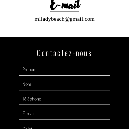
E-mail
miladybeach@gmail.com
Contactez-nous