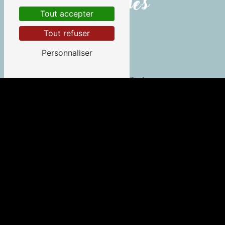
ces villes
Tout accepter
Tout refuser
Personnaliser
Saint-Pierre-d'Irube
Guéthary