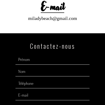
E-mail
miladybeach@gmail.com
Contactez-nous