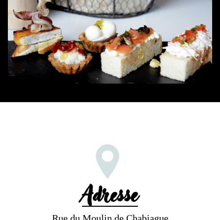
Adresse
Rue du Moulin de Chabiague