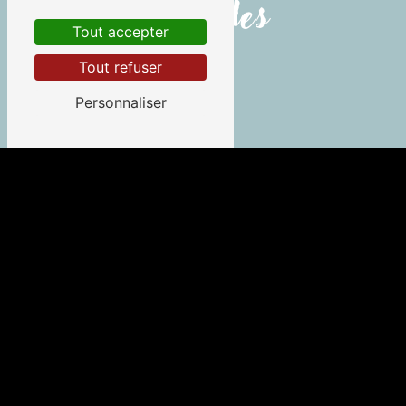
ces villes
Tout accepter
Tout refuser
Personnaliser
Saint-Pierre-d'Irube
Guéthary